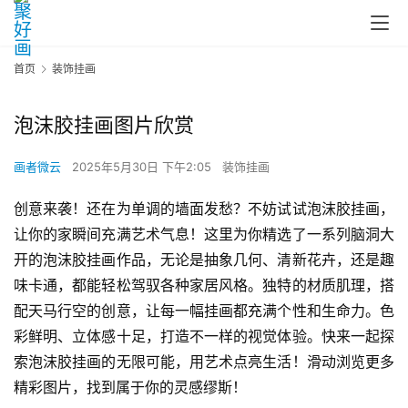
首页
装饰挂画
泡沫胶挂画图片欣赏
画者微云
2025年5月30日 下午2:05
装饰挂画
创意来袭！还在为单调的墙面发愁？不妨试试泡沫胶挂画，
让你的家瞬间充满艺术气息！这里为你精选了一系列脑洞大
开的泡沫胶挂画作品，无论是抽象几何、清新花卉，还是趣
味卡通，都能轻松驾驭各种家居风格。独特的材质肌理，搭
配天马行空的创意，让每一幅挂画都充满个性和生命力。色
彩鲜明、立体感十足，打造不一样的视觉体验。快来一起探
索泡沫胶挂画的无限可能，用艺术点亮生活！滑动浏览更多
精彩图片，找到属于你的灵感缪斯！